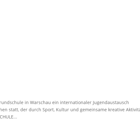
Grundschule in Warschau ein internationaler Jugendaustausch
en statt, der durch Sport, Kultur und gemeinsame kreative Aktivit
CHULE...